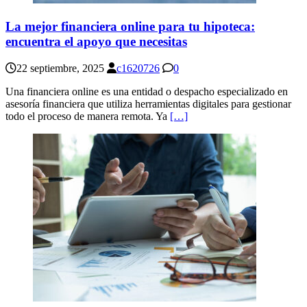
La mejor financiera online para tu hipoteca:
encuentra el apoyo que necesitas
22 septiembre, 2025
c1620726
0
Una financiera online es una entidad o despacho especializado en
asesoría financiera que utiliza herramientas digitales para gestionar
todo el proceso de manera remota. Ya
[…]