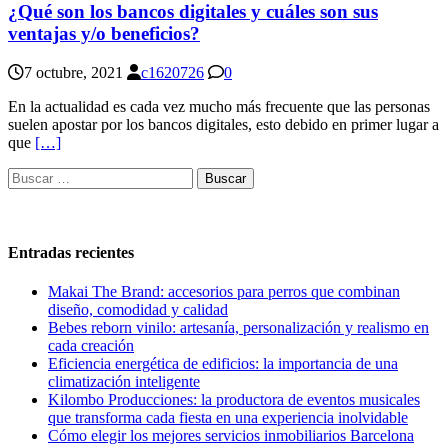
¿Qué son los bancos digitales y cuáles son sus
ventajas y/o beneficios?
7 octubre, 2021
c1620726
0
En la actualidad es cada vez mucho más frecuente que las personas
suelen apostar por los bancos digitales, esto debido en primer lugar a
que
[…]
Buscar:
Entradas recientes
Makai The Brand: accesorios para perros que combinan
diseño, comodidad y calidad
Bebes reborn vinilo: artesanía, personalización y realismo en
cada creación
Eficiencia energética de edificios: la importancia de una
climatización inteligente
Kilombo Producciones: la productora de eventos musicales
que transforma cada fiesta en una experiencia inolvidable
Cómo elegir los mejores servicios inmobiliarios Barcelona