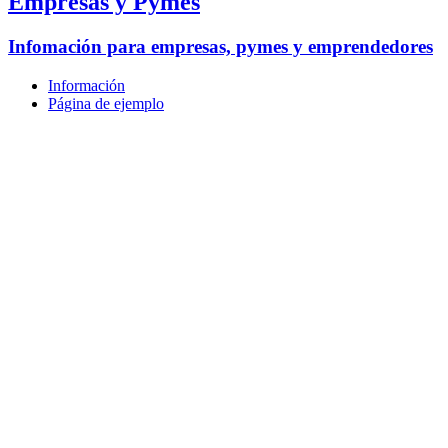
Empresas y Pymes
Infomación para empresas, pymes y emprendedores
Información
Página de ejemplo