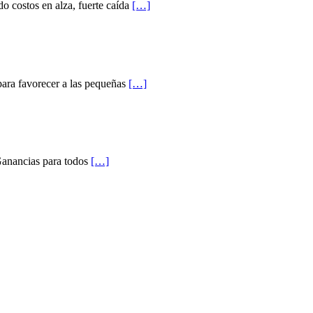
 costos en alza, fuerte caída
[…]
ara favorecer a las pequeñas
[…]
 Ganancias para todos
[…]