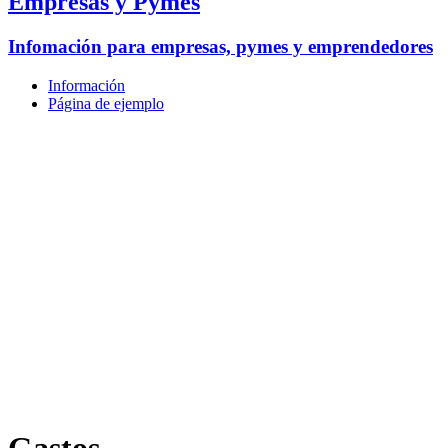
Empresas y Pymes
Infomación para empresas, pymes y emprendedores
Información
Página de ejemplo
Gastos