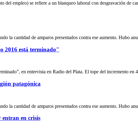
o del empleo) se refiere a un blanqueo laboral con desgravación de ca
jando la cantidad de amparos presentados contra ese aumento. Hubo an
rio 2016 está terminado"
terminado”, en entrevista en Radio del Plata. El tope del incremento en
egión patagónica
jando la cantidad de amparos presentados contra ese aumento. Hubo an
entran en crisis