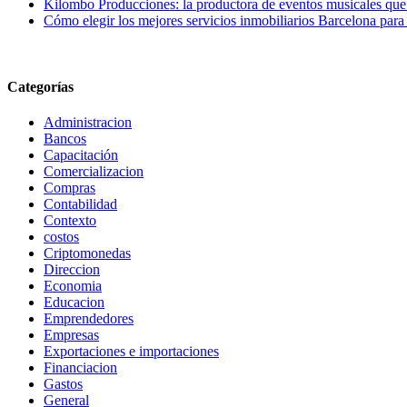
Kilombo Producciones: la productora de eventos musicales que 
Cómo elegir los mejores servicios inmobiliarios Barcelona para
Categorías
Administracion
Bancos
Capacitación
Comercializacion
Compras
Contabilidad
Contexto
costos
Criptomonedas
Direccion
Economia
Educacion
Emprendedores
Empresas
Exportaciones e importaciones
Financiacion
Gastos
General