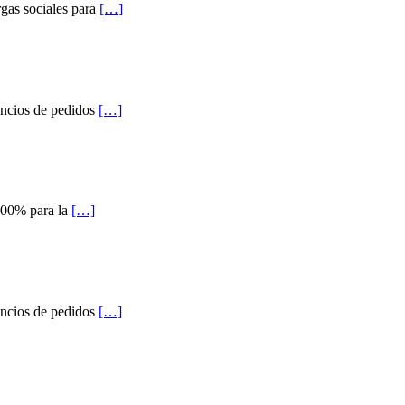
rgas sociales para
[…]
uncios de pedidos
[…]
 400% para la
[…]
uncios de pedidos
[…]