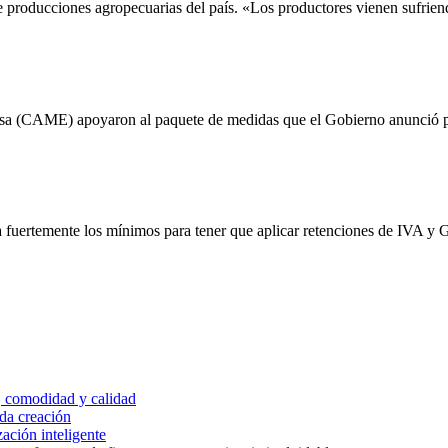
roducciones agropecuarias del país. «Los productores vienen sufriendo
sa (CAME) apoyaron al paquete de medidas que el Gobierno anunció p
za fuertemente los mínimos para tener que aplicar retenciones de IVA y
, comodidad y calidad
ada creación
zación inteligente