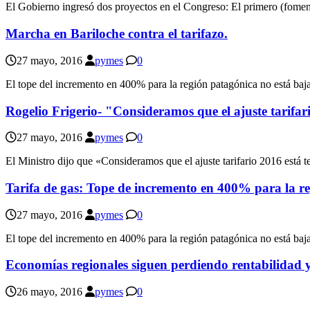
El Gobierno ingresó dos proyectos en el Congreso: El primero (foment
Marcha en Bariloche contra el tarifazo.
27 mayo, 2016
pymes
0
El tope del incremento en 400% para la región patagónica no está ba
Rogelio Frigerio- "Consideramos que el ajuste tarifa
27 mayo, 2016
pymes
0
El Ministro dijo que «Consideramos que el ajuste tarifario 2016 está 
Tarifa de gas: Tope de incremento en 400% para la r
27 mayo, 2016
pymes
0
El tope del incremento en 400% para la región patagónica no está ba
Economías regionales siguen perdiendo rentabilidad y 
26 mayo, 2016
pymes
0