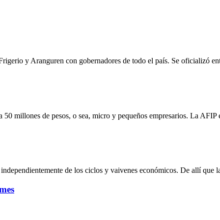
Frigerio y Aranguren con gobernadores de todo el país. Se oficializó en
ta 50 millones de pesos, o sea, micro y pequeños empresarios. La AFIP
, independientemente de los ciclos y vaivenes económicos. De allí que l
ymes