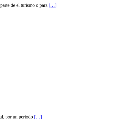
 parte de el turismo o para
[…]
ual, por un período
[…]