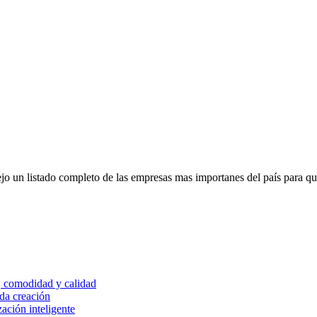
ejo un listado completo de las empresas mas importanes del país para q
, comodidad y calidad
ada creación
zación inteligente