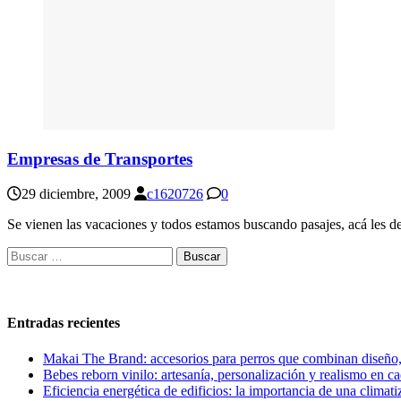
Empresas de Transportes
29 diciembre, 2009
c1620726
0
Se vienen las vacaciones y todos estamos buscando pasajes, acá les d
Buscar:
Entradas recientes
Makai The Brand: accesorios para perros que combinan diseño
Bebes reborn vinilo: artesanía, personalización y realismo en c
Eficiencia energética de edificios: la importancia de una climati