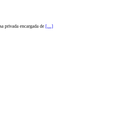
esa privada encargada de
[…]