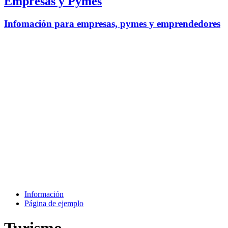
Empresas y Pymes
Infomación para empresas, pymes y emprendedores
Información
Página de ejemplo
Turismo