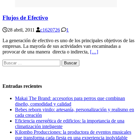
Flujos de Efectivo
28 abril, 2011
c1620726
1
La generación de efectivo es uno de los principales objetivos de las
empresas. La mayoría de sus actividades van encaminadas a
provocar de una manera directa o indirecta,
[…]
Buscar:
Entradas recientes
Makai The Brand: accesorios para perros que combinan
diseño, comodidad y calidad
Bebes reborn vinilo: artesanía, personalización y realismo en
cada creación
Eficiencia energética de edificios: la importancia de una
climatización inteligente
Kilombo Producciones: la productora de eventos musicales
que transforma cada fiesta en una experiencia inolvidable