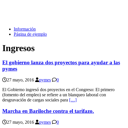
Información
Página de ejemplo
Ingresos
El gobierno lanza dos proyectos para ayudar a las
pymes
27 mayo, 2016
pymes
0
El Gobierno ingresó dos proyectos en el Congreso: El primero
(fomento del empleo) se refiere a un blanqueo laboral con
desgravación de cargas sociales para
[…]
Marcha en Bariloche contra el tarifazo.
27 mayo, 2016
pymes
0