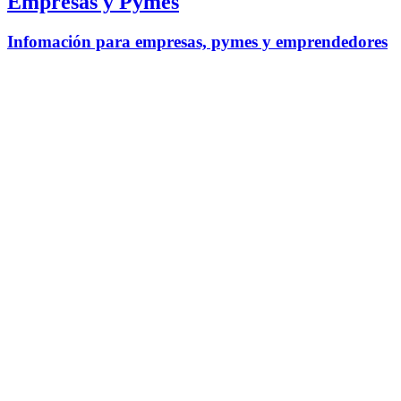
Empresas y Pymes
Infomación para empresas, pymes y emprendedores