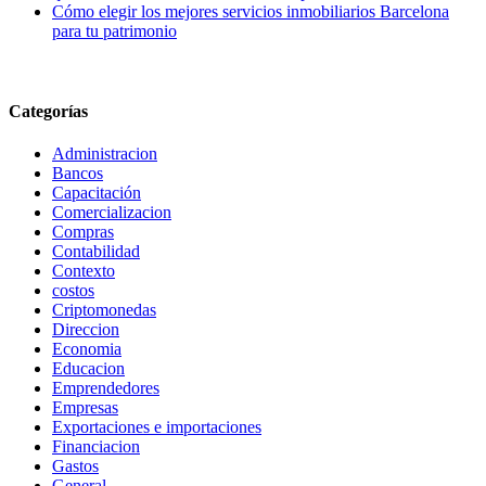
Cómo elegir los mejores servicios inmobiliarios Barcelona
para tu patrimonio
Categorías
Administracion
Bancos
Capacitación
Comercializacion
Compras
Contabilidad
Contexto
costos
Criptomonedas
Direccion
Economia
Educacion
Emprendedores
Empresas
Exportaciones e importaciones
Financiacion
Gastos
General