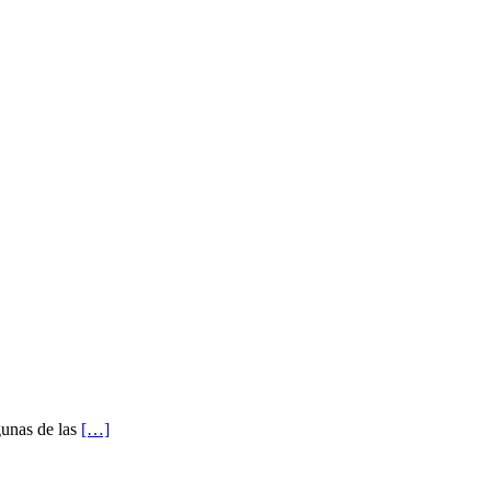
gunas de las
[…]