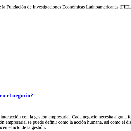
 de la Fundación de Investigaciones Económicas Latinoamericanas (FIE
en el negocio?
 interacción con la gestión empresarial. Cada negocio necesita alguna fo
stión empresarial se puede definir como la acción humana, así como el di
en el acto de la gestión.