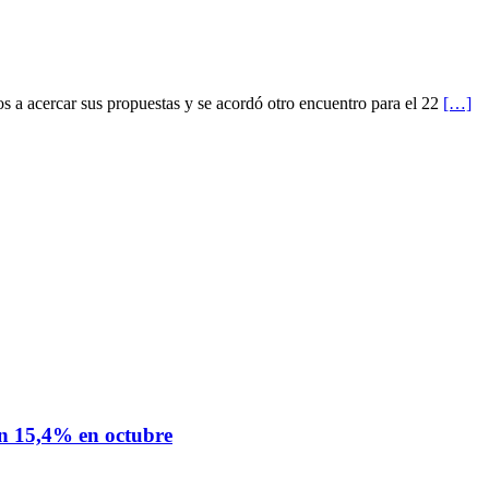
os a acercar sus propuestas y se acordó otro encuentro para el 22
[…]
un 15,4% en octubre