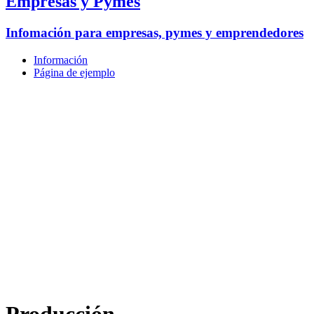
Empresas y Pymes
Infomación para empresas, pymes y emprendedores
Información
Página de ejemplo
Producción