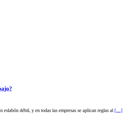
bajo?
 eslabón débil, y en todas las empresas se aplican reglas al
[…]