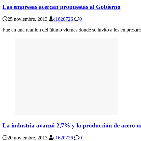
Las empresas acercan propuestas al Gobierno
25 noviembre, 2013
c1620726
0
Fue en una reunión del último viernes donde se invito a los empresari
La industria avanzó 2,7% y la producción de acero 
20 noviembre, 2013
c1620726
0