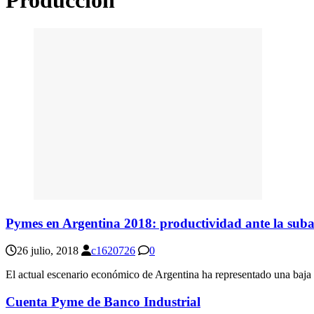
Pymes en Argentina 2018: productividad ante la suba
26 julio, 2018
c1620726
0
El actual escenario económico de Argentina ha representado una baja en
Cuenta Pyme de Banco Industrial