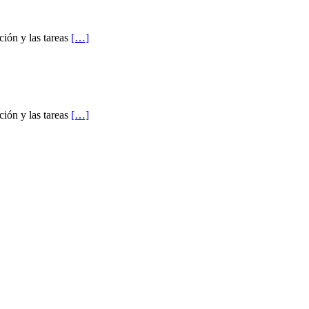
ión y las tareas
[…]
ión y las tareas
[…]