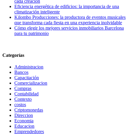
cada creación
Eficiencia energética de edificios: la importancia de una
climatización inteligente
Kilombo Producciones: la productora de eventos musicales
que transforma cada fiesta en una experiencia inolvidable
Cómo elegir los mejores servicios inmobiliarios Barcelona
para tu patrimonio
Categorías
Administracion
Bancos
Capacitación
Comercializacion
Compras
Contabilidad
Contexto
costos
Criptomonedas
Direccion
Economia
Educacion
Emprendedores