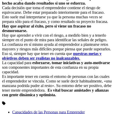
hecho acaba dando resultados si uno se esfuerza.
Cada decisión que toma el emprendedor contiene el riesgo de
equivocarse. Debe estar preparado interiormente para el fracaso.
Esto suele mal interpretarse ya que la persona muchas veces se
prepara sólo para el fracaso, y como resultado su proyecto fracasa.
Hay que aspirar al éxito, pero si viene un fracaso no
desmoronarse.
Hay que aprender a vivir con el riesgo, a medirlo bien y a tenerlo
siempre en el punto de mira para identificar las señales de peligro.
La confianza en sí mismo ayuda al emprendedor a plantearse retos
mayores y riesgos más difíciles porque piensa que puede superarlos.
Eso si, siempre hay que tener en cuenta que
nuestras metas y
objetivos deben ser realistas no inalcanzables
.
La capacidad para
esforzarse, tomar iniciativas y auto-motivarse
son componentes importantes de esta confianza en su propia
capacidad.
Es importante tener en cuenta el entorno de personas con las cuales
el emprendedor se vincula. Como se suele decir habitualmente, «una
manzana podrida pudre al resto». Su entorno debe ser positivo, debe
tener mente emprendedora.
Es vital buscar amistades y alianzas
con gente dinámica y optimista.
Capacidades de las Personas para Emprender