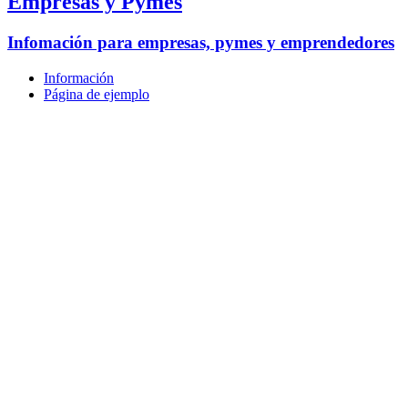
Empresas y Pymes
Infomación para empresas, pymes y emprendedores
Información
Página de ejemplo