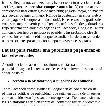
interesa llegar a nuevas personas y hacer crecer tu negocio en redes
sociales, entonces
necesitas comprar anuncios
. Y, cuanto antes
comiences a usar estrategias de marketing pagado, mejor, de manera
que puedas obtener un mejor ROI de tu contenido (en sitios web o
en las page de la empresa en facebook). En este caso, lo gratis sale
caro, y es mejor invertir para obtener beneficios rápidos y duraderos.
Experimentar con anuncios pagados en Facebook, Google y Twitter
con cualquier tipo de negocio es posible, y las probabilidades de
exito se incrementan debido a que las audiencias de la mayoría de
nuestros clientes pasan mucho tiempo en esas redes sociales.
Pautas para realizar una publicidad paga eficaz en
las redes sociales
A continuacion le acercaremos algunas pautas para que su
publicidad paga en las redes sociales esté bien invertida y sea lo más
eficaz posible:
Respeta a la plataforma y a su política de anuncios:
Tanto Facebook como Twitter y Google han dejado claro en su
página de políticas de publicidad, que están en contra de imágenes
con contenido sexual y sexualmente agresivas. De manera similar,
las 3 plataformas están en contra del contenido racista o violento o