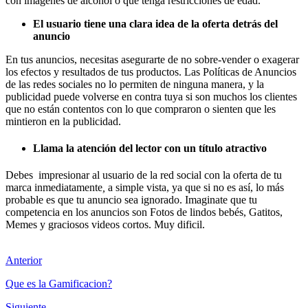
con imagenes de alcohol o que tenga restricciones de edad.
El usuario tiene una clara idea de la oferta detrás del
anuncio
En tus anuncios, necesitas asegurarte de no sobre-vender o exagerar
los efectos y resultados de tus productos. Las Políticas de Anuncios
de las redes sociales no lo permiten de ninguna manera, y la
publicidad puede volverse en contra tuya si son muchos los clientes
que no están contentos con lo que compraron o sienten que les
mintieron en la publicidad.
Llama la atención del lector con un título atractivo
Debes impresionar al usuario de la red social con la oferta de tu
marca inmediatamente
,
a simple vista, ya que si no es así, lo más
probable es que tu anuncio sea ignorado. Imaginate que tu
competencia en los anuncios son Fotos de lindos bebés, Gatitos,
Memes y graciosos videos cortos. Muy dificil.
Anterior
Que es la Gamificacion?
Siguiente