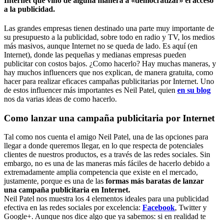
Internet que vino de alguna manera a «democratizar» el acceso
a la publicidad.
Las grandes empresas tienen destinado una parte muy importante de
su presupuesto a la publicidad, sobre todo en radio y TV, los medios
más masivos, aunque Internet no se queda de lado. Es aquí (en
Internet), donde las pequeñas y medianas empresas pueden
publicitar con costos bajos. ¿Como hacerlo? Hay muchas maneras, y
hay muchos influencers que nos explican, de manera gratuita, como
hacer para realizar eficaces campañas publicitarias por Internet. Uno
de estos influencer más importantes es Neil Patel, quien
en su blog
nos da varias ideas de como hacerlo.
Como lanzar una campaña publicitaria por Internet
Tal como nos cuenta el amigo Neil Patel, una de las opciones para
llegar a donde queremos llegar, en lo que respecta de potenciales
clientes de nuestros productos, es a través de las redes sociales. Sin
embargo, no es una de las maneras más fáciles de hacerlo debido a
extremadamente amplia competencia que existe en el mercado,
justamente, porque es una de las
formas más baratas de lanzar
una campaña publicitaria en Internet.
Neil Patel nos muestra los 4 elementos ideales para una publicidad
efectiva en las redes sociales por excelencia:
Facebook
, Twitter y
Google+. Aunque nos dice algo que ya sabemos: si en realidad te