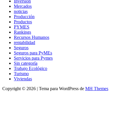
Inversion
Mercados
noticias
Producción
Productos
PYMES
Rankings
Recursos Humanos
rentabilidad
Seguros
Seguros para PyMEs
Servicios para Pymes
Sin categoría
Trabajo Ecológico
Turismo
Viviendas
Copyright © 2026 | Tema para WordPress de
MH Themes