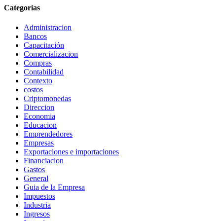
Categorías
Administracion
Bancos
Capacitación
Comercializacion
Compras
Contabilidad
Contexto
costos
Criptomonedas
Direccion
Economia
Educacion
Emprendedores
Empresas
Exportaciones e importaciones
Financiacion
Gastos
General
Guia de la Empresa
Impuestos
Industria
Ingresos