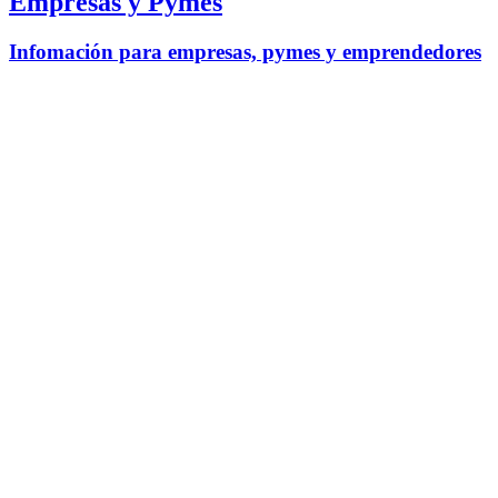
Empresas y Pymes
Infomación para empresas, pymes y emprendedores