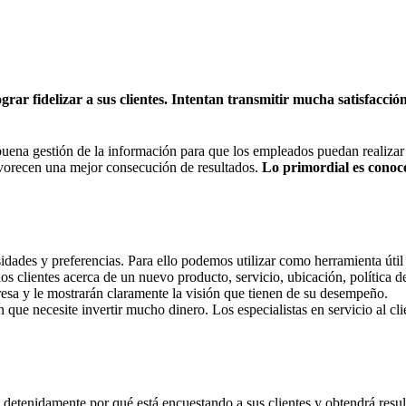
ograr fidelizar a sus clientes. Intentan transmitir mucha satisfacci
 buena gestión de la información para que los empleados puedan realizar 
vorecen una mejor consecución de resultados.
Lo primordial es conocer
dades y preferencias. Para ello podemos utilizar como herramienta útil 
s clientes acerca de un nuevo producto, servicio, ubicación, política d
resa y le mostrarán claramente la visión que tienen de su desempeño.
in que necesite invertir mucho dinero. Los especialistas en servicio al 
 detenidamente por qué está encuestando a sus clientes y obtendrá resu