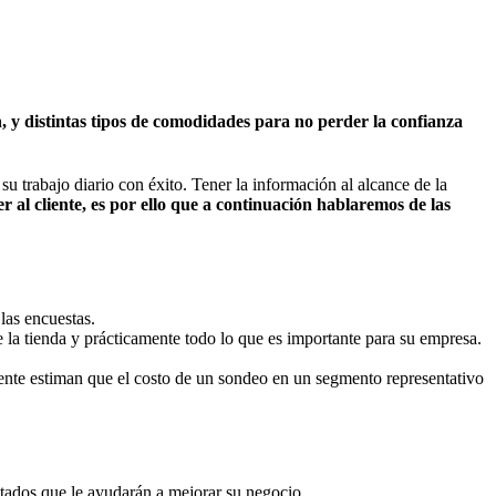
ón, y distintas tipos de comodidades para no perder la confianza
su trabajo diario con éxito. Tener la información al alcance de la
 al cliente, es por ello que a continuación hablaremos de las
las encuestas.
e la tienda y prácticamente todo lo que es importante para su empresa.
cliente estiman que el costo de un sondeo en un segmento representativo
ltados que le ayudarán a mejorar su negocio.