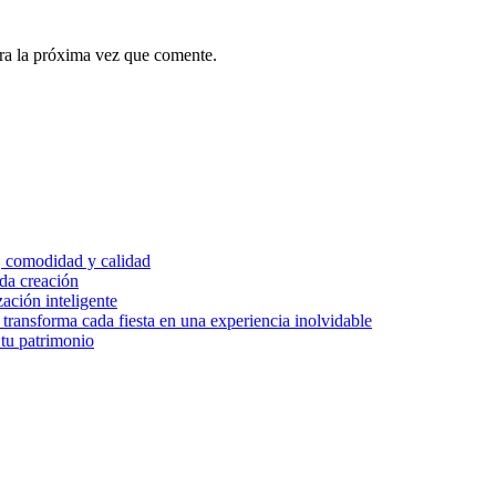
ra la próxima vez que comente.
, comodidad y calidad
ada creación
zación inteligente
transforma cada fiesta en una experiencia inolvidable
 tu patrimonio