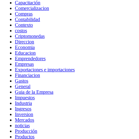
Capacitación
Comercializacion
Compras
Contabilidad
Contexto
costos
Criptomonedas
Direccion
Economia
Educacion
Emprendedores
Empresas
Exportaciones e importaciones
Financiacion
Gastos
General
Guia de la Empresa
Impuestos
Industria
Ingresos
Inversion
Mercados
noticias
Producción
Productos