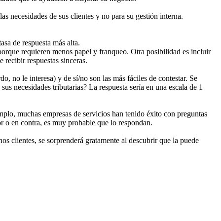
las necesidades de sus clientes y no para su gestión interna.
asa de respuesta más alta.
orque requieren menos papel y franqueo. Otra posibilidad es incluir
 recibir respuestas sinceras.
 no le interesa) y de sí/no son las más fáciles de contestar. Se
s necesidades tributarias? La respuesta sería en una escala de 1
mplo, muchas empresas de servicios han tenido éxito con preguntas
or o en contra, es muy probable que lo respondan.
os clientes, se sorprenderá gratamente al descubrir que la puede