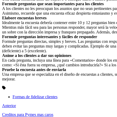
Formule preguntas que sean importantes para los clientes
A los clientes no les preocupan los asuntos que no sean pertinentes par
Asimismo, recuerde que una encuesta eficaz despierta entusiasmo y es e
Elabore encuestas breves
Idealmente la encuesta debería contener entre 10 y 12 preguntas bien 
Mientras más fácil sea para las personas responder, mayor será la ve
un sobre con la dirección impresa y franqueo prepagado. Además, destac
Formule preguntas interesantes y fáciles de responder
Formule preguntas directas, simples y breves. Las preguntas con respu
deben evitar las preguntas muy largas y complicadas. Ejemplo de una 
(deficiente) a 5 (excelente).
Anime a los clientes a dar sus opiniones
En cada pregunta, incluya una línea para «Comentarios» donde los en
como: «Si ésta fuera su empresa, ¿qué cambios introduciría?» Si a los
Pruebe la encuesta antes de enviarla
Una empresa que se especializa en el diseño de encuestas a clientes, 
mejorar.
Formas de fidelizar clientes
Anterior
Creditos para Pymes mas caros