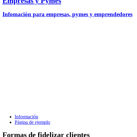
Empresas y Pymes
Infomación para empresas, pymes y emprendedores
Información
Página de ejemplo
Formas de fidelizar clientes