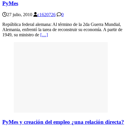
PyMes
27 julio, 2010
c1620726
0
República federal alemana: Al término de la 2da Guerra Mundial,
Alemania, enfrentó la tarea de reconstruir su economía. A partir de
1949, su ministro de
[…]
PyMes y creación del empleo ¿una relación directa?