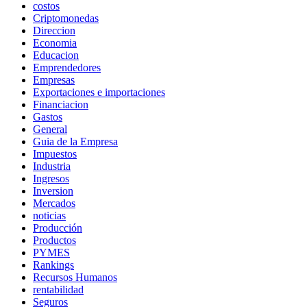
costos
Criptomonedas
Direccion
Economia
Educacion
Emprendedores
Empresas
Exportaciones e importaciones
Financiacion
Gastos
General
Guia de la Empresa
Impuestos
Industria
Ingresos
Inversion
Mercados
noticias
Producción
Productos
PYMES
Rankings
Recursos Humanos
rentabilidad
Seguros