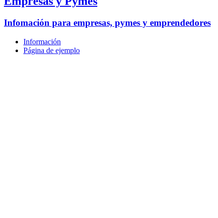
Empresas y Pymes
Infomación para empresas, pymes y emprendedores
Información
Página de ejemplo